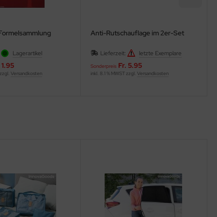
 Formelsammlung
Anti-Rutschauflage im 2er-Set
:
Lagerartikel
Lieferzeit:
letzte Exemplare
. 1.95
Fr. 5.95
Sonderpreis
 zzgl.
Versandkosten
inkl. 8.1 % MWST zzgl.
Versandkosten