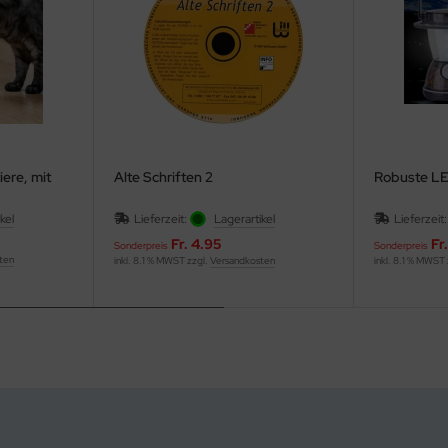
iere, mit
Alte Schriften 2
Robuste LE
kel
Lieferzeit:
Lagerartikel
Lieferzeit
Fr. 4.95
Fr
Sonderpreis
Sonderpreis
ten
inkl. 8.1 % MWST zzgl.
Versandkosten
inkl. 8.1 % MWST