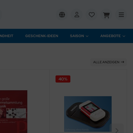
NDHEIT
GESCHENK-IDEEN
SAISON
ANGEBOTE
ALLE ANZEIGEN
40%