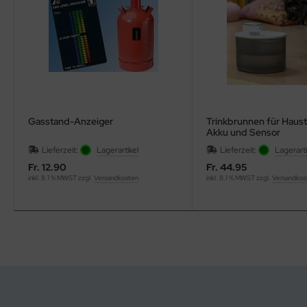
Gasstand-Anzeiger
Trinkbrunnen für Haust
Akku und Sensor
Lieferzeit:
Lagerartikel
Lieferzeit:
Lagerarti
Fr. 12.90
Fr. 44.95
inkl. 8.1 % MWST zzgl.
Versandkosten
inkl. 8.1 % MWST zzgl.
Versandkos