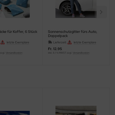
ke für Koffer, 6 Stück
Sonnenschutzgitter fürs Auto,
Doppelpack
:
letzte Exemplare
Lieferzeit:
letzte Exemplare
Fr. 12.95
 zzgl.
Versandkosten
inkl. 8.1 % MWST zzgl.
Versandkosten