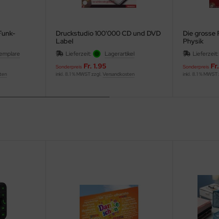
Funk-
Druckstudio 100'000 CD und DVD
Die grosse
Label
Physik
xemplare
Lieferzeit:
Lagerartikel
Lieferzeit
Fr. 1.95
Fr
Sonderpreis
Sonderpreis
ten
inkl. 8.1 % MWST zzgl.
Versandkosten
inkl. 8.1 % MWST