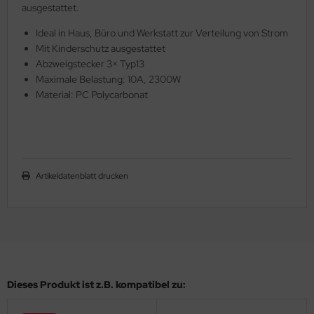
ausgestattet.
Ideal in Haus, Büro und Werkstatt zur Verteilung von Strom
Mit Kinderschutz ausgestattet
Abzweigstecker 3× Typ13
Maximale Belastung: 10A, 2300W
Material: PC Polycarbonat
Artikeldatenblatt drucken
Dieses Produkt ist z.B. kompatibel zu: