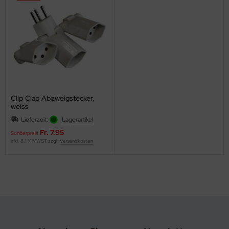
Clip Clap Abzweigstecker,
weiss
Lieferzeit:
Lagerartikel
Fr. 7.95
Sonderpreis
inkl. 8.1 % MWST zzgl.
Versandkosten