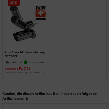
20%
Clip Clap Abzweigstecker,
schwarz
Lieferzeit:
Lagerartikel
Fr. 7.95
Sonderpreis
inkl. 8.1 % MWST zzgl.
Versandkosten
Kunden, die diesen Artikel kauften, haben auch folgende
Artikel bestellt: