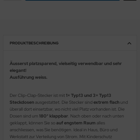
PRODUKTBESCHREIBUNG
Äusserst platzsparend, vielseitig verwendbar und sehr
elegant!
Ausführung weiss.
Der Clip-Clap-Stecker ist mit
1× Typ13 und 3× Typ13
Steckdosen
ausgestattet. Die Stecker sind
extrem flach
und
überall dort einsetzbar, wo nicht viel Platz vorhanden ist. Die
Dosen sind um
180° klappbar
. Nach oben oder nach unten
geklappt, können Sie so
auf engstem Raum
alles
anschliessen, was Sie benötigen. Ideal in Haus, Büro und
Werkstatt zur Verteilung von Strom. Mit Kinderschutz