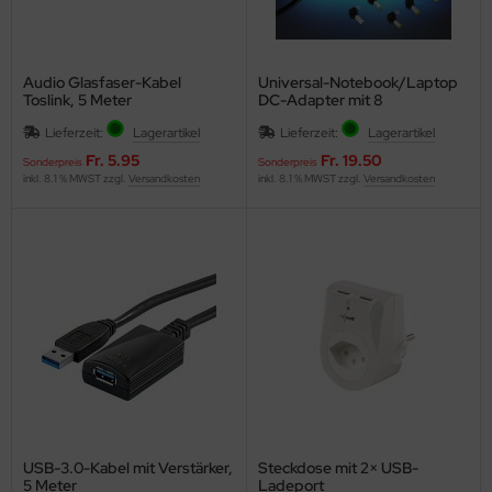
Audio Glasfaser-Kabel
Universal-Notebook/Laptop
Toslink, 5 Meter
DC-Adapter mit 8
Steckaufsätzen
Lieferzeit:
Lagerartikel
Lieferzeit:
Lagerartikel
Fr. 5.95
Fr. 19.50
Sonderpreis
Sonderpreis
inkl. 8.1 % MWST zzgl.
Versandkosten
inkl. 8.1 % MWST zzgl.
Versandkosten
USB-3.0-Kabel mit Verstärker,
Steckdose mit 2× USB-
5 Meter
Ladeport