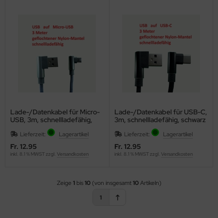
Lade-/Datenkabel für Micro-
Lade-/Datenkabel für USB-C,
USB, 3m, schnellladefähig,
3m, schnellladefähig, schwarz
grau
Lieferzeit:
Lagerartikel
Lieferzeit:
Lagerartikel
Fr. 12.95
Fr. 12.95
inkl. 8.1 % MWST zzgl.
Versandkosten
inkl. 8.1 % MWST zzgl.
Versandkosten
Zeige
1
bis
10
(von insgesamt
10
Artikeln)
1