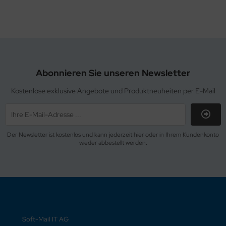
Abonnieren Sie unseren Newsletter
Kostenlose exklusive Angebote und Produktneuheiten per E-Mail
Der Newsletter ist kostenlos und kann jederzeit hier oder in Ihrem Kundenkonto
wieder abbestellt werden.
Soft-Mail IT AG