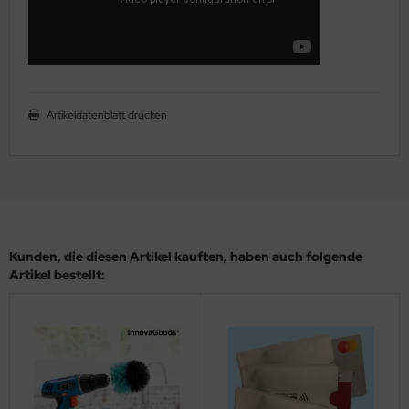
Artikeldatenblatt drucken
Kunden, die diesen Artikel kauften, haben auch folgende
Artikel bestellt: