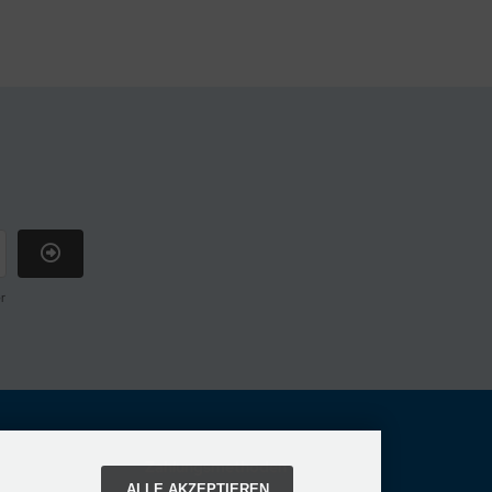
r
Zahlungsmethoden
ALLE AKZEPTIEREN