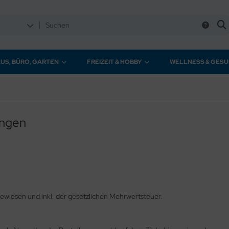
US, BÜRO, GARTEN
FREIZEIT & HOBBY
WELLNESS & GESU
ungen
gewiesen und inkl. der gesetzlichen Mehrwertsteuer.