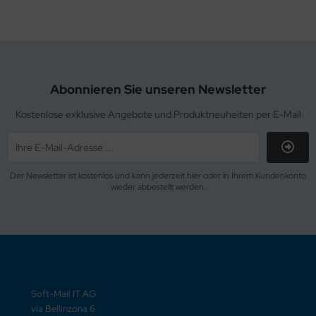
Abonnieren Sie unseren Newsletter
Kostenlose exklusive Angebote und Produktneuheiten per E-Mail
Der Newsletter ist kostenlos und kann jederzeit hier oder in Ihrem Kundenkonto
wieder abbestellt werden.
Soft-Mail IT AG
via Bellinzona 6