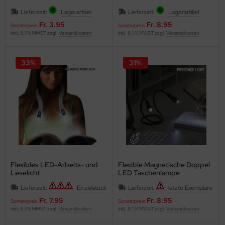
Blinkleuchte
Lieferzeit:
Lagerartikel
Lieferzeit:
Lagerartikel
Fr. 3.95
Fr. 8.95
Sonderpreis
Sonderpreis
inkl. 8.1 % MWST zzgl.
Versandkosten
inkl. 8.1 % MWST zzgl.
Versandkosten
33%
31%
Flexibles LED-Arbeits- und
Flexible Magnetische Doppel
Leselicht
LED Taschenlampe
Lieferzeit:
Einzelstück
Lieferzeit:
letzte Exemplare
Fr. 7.95
Fr. 8.95
Sonderpreis
Sonderpreis
inkl. 8.1 % MWST zzgl.
Versandkosten
inkl. 8.1 % MWST zzgl.
Versandkosten