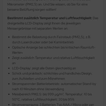
Mikrometer (PM2,5) an. Und Sie wissen, ob Sie für eine
bessere Belüftung sorgen sollten!
Bestimmt zusätzlich Temperatur und Luftfeuchtigkeit:
Das
dreigeteilte LCD-Display zeigt Ihnen die jeweiligen
Messergebnisse mit separaten Werten an.
Bestimmt die Belastung durch Feinstaub (PM2,5), z.B.
durch Laserdrucker oder bei Kaminbetrieb
Optische Anzeige bei schlechten bis kritischen Raumluft-
Werten
Zeigt zusätzlich Temperatur und relative Luftfeuchtigkeit
an
LCD-Display: zeigt alle Daten gleichzeitig an
Schick und praktisch: schlichtes und handliches Design,
zum Aufstellen und zum Mitnehmen
Stromsparender Batteriebetrieb: automatischer Stand-by
nach 10 Minuten ohne Verwendung
Messbereich PM2,5: bis 999 µg/m³, Temperatur: 10 bis
50°C, relative Luftfeuchtigkeit: 20 bis 95%
Stromversorgung: 3 Batterien Typ AAA / Micro oder per