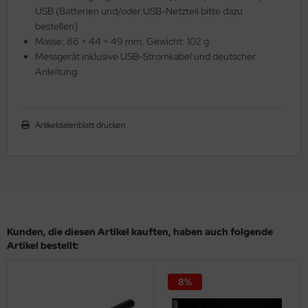
USB (Batterien und/oder USB-Netzteil bitte dazu
bestellen)
Masse: 86 × 44 × 49 mm, Gewicht: 102 g
Messgerät inklusive USB-Stromkabel und deutscher
Anleitung
Artikeldatenblatt drucken
Kunden, die diesen Artikel kauften, haben auch folgende
Artikel bestellt:
8%