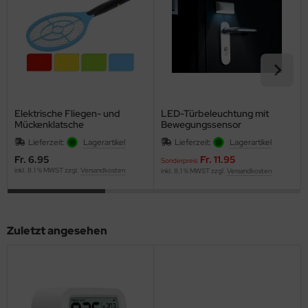
Elektrische Fliegen- und
LED-Türbeleuchtung mit
Mückenklatsche
Bewegungssensor
Lieferzeit:
Lagerartikel
Lieferzeit:
Lagerartikel
Fr. 6.95
Fr. 11.95
Sonderpreis
inkl. 8.1 % MWST zzgl.
Versandkosten
inkl. 8.1 % MWST zzgl.
Versandkosten
Zuletzt angesehen