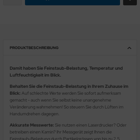
PRODUKTBESCHREIBUNG
Damit haben Sie Feinstaub-Belastung, Temperatur und
Luftfeuchtigkeit im Blick.
Behalten Sie die Feinstaub-Belastung in Ihrem Zuhause im
Blick:
Auf schlechte Werte werden Sie sofort aufmerksam
gemacht - auch wenn Sie selbst keine unangenehme
Veränderung wahrnehmen! So steuern Sie durch Lüften im
Handumdrehen dagegen.
Akkurate Messwerte:
Sie nutzen einen Laserdrucker? Oder
betreiben einen Kamin? Ihr Messgerät zeigt Ihnen die
Feinstaub-Belastung durch Partikelgrössen von bis zu 2,5