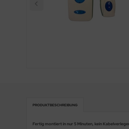
eichermedien
PRODUKTBESCHREIBUNG
Fertig montiert in nur 5 Minuten, kein Kabelverlege