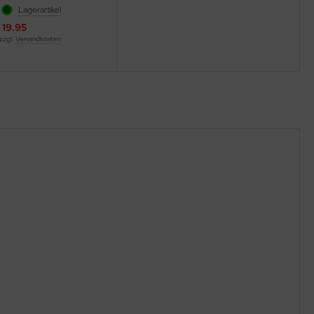
:
Lagerartikel
. 19.95
 zzgl.
Versandkosten