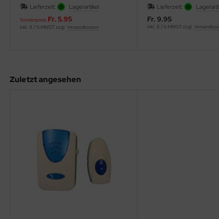
Lieferzeit:
Lagerartikel
Lieferzeit:
Lagerarti
Fr. 5.95
Fr. 9.95
Sonderpreis
inkl. 8.1 % MWST zzgl.
Versandkos
inkl. 8.1 % MWST zzgl.
Versandkosten
Zuletzt angesehen