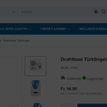
US, BÜRO, GARTEN
FREIZEIT & HOBBY
WELLNESS & GESU
Drahtlose Türklingel
Drahtlose Türklingel
Art.Nr.:
8786
Lieferzeit:
Lagerartikel
Fr. 14.95
inkl. 8.1 % MWST zzgl.
Versandkosten