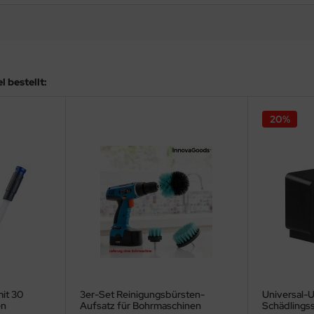
 bestellt:
20%
it 30
3er-Set Reinigungsbürsten-
Universal-U
en
Aufsatz für Bohrmaschinen
Schädlings