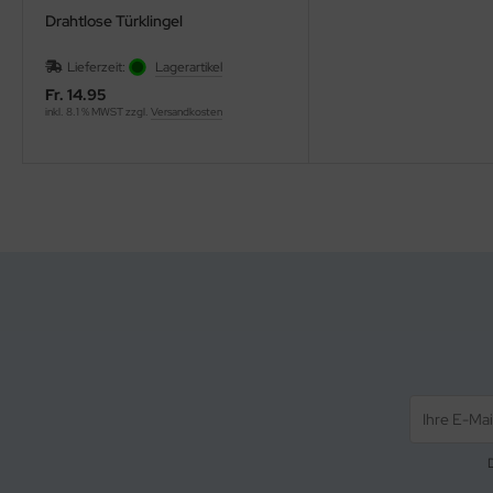
Drahtlose Türklingel
Lieferzeit:
Lagerartikel
Fr. 14.95
inkl. 8.1 % MWST zzgl.
Versandkosten