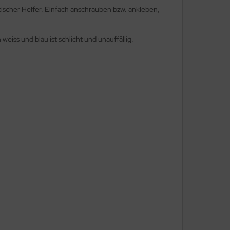
ktischer Helfer. Einfach anschrauben bzw. ankleben,
iss und blau ist schlicht und unauffällig.