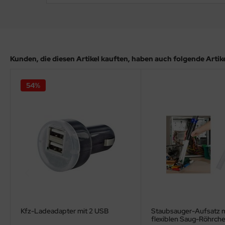
Kunden, die diesen Artikel kauften, haben auch folgende Artikel
54%
Kfz-Ladeadapter mit 2 USB
Staubsauger-Aufsatz m
flexiblen Saug-Röhrch