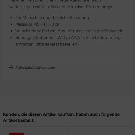
weiterfliegen würden. So geht effektives Fliegenfangen.
Für Menschen ungefährliche Spannung
Masse ca. 45 × 17 × 3 cm
Verschiedene Farben, Auslieferung je nach Verfügbarkeit.
Benötigt 2 Batterien 1,5V Typ AA (nicht im Lieferumfang
enthalten, bitte separat bestellen)
Artikeldatenblatt drucken
Kunden, die diesen Artikel kauften, haben auch folgende
Artikel bestellt: