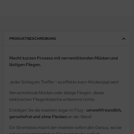
PRODUKTBESCHREIBUNG
Macht kurzen Prozess mit nerventötenden Mücken und
lästigen Fliegen.
Jeder Schlag ein Treffer - so effektiv kann Mückenjagt sein!
Nerventötende Mücken oder lästige Fliegen: dieser
elektrischen Fliegenklatsche entkommt nichts.
Erledigen Sie die Insekten sogar im Flug -
umweltfreundlich,
geruchsfrei und ohne Flecken
an der Wand!
Ein Stromstoss macht den Insekten sofort den Garaus, wo sie
mit einer herkömmlichen Fliegenklatsche einfach