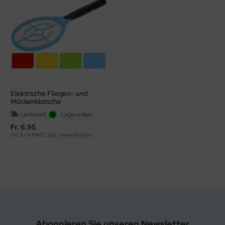
Elektrische Fliegen- und
Mückenklatsche
Lieferzeit:
Lagerartikel
Fr. 6.95
inkl. 8.1 % MWST zzgl.
Versandkosten
Abonnieren Sie unseren Newsletter