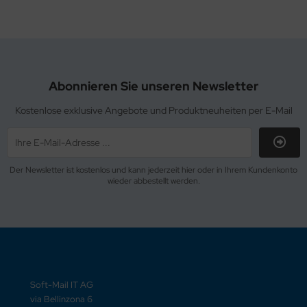
Abonnieren Sie unseren Newsletter
Kostenlose exklusive Angebote und Produktneuheiten per E-Mail
Der Newsletter ist kostenlos und kann jederzeit hier oder in Ihrem Kundenkonto
wieder abbestellt werden.
Soft-Mail IT AG
via Bellinzona 6