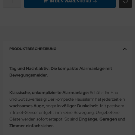
IN DEN WARENKORB
PRODUKTBESCHREIBUNG
Tag und Nacht aktiv: Die kompakte Alarmanlage mit
Bewegungsmelder.
Klassische, unkomplizierte Alarmanlage:
Schützt Ihr Hab
und Gut zuverlässig! Der kompakte Hausalarm hat jederzeit ein
wachsames Auge
, sogar
in völliger Dunkelheit
. Mit passivem
Infrarot-Sensor entgeht ihm keine Bewegung. Ungebetene
Gäste werden sofort ertappt. So sind
Eingänge, Garagen und
Zimmer einfach sicher.