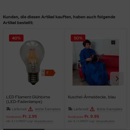
Kunden, die diesen Artikel kauften, haben auch folgende
Artikel bestellt:
40%
50%
LED Filament Glühbirne
Kuschel-Ärmeldecke, blau
(LED-Fadenlampe)
Lieferzeit:
letzte Exemplare
Lieferzeit:
letzte Exemplare
Fr. 2.95
Fr. 9.95
Sonderpreis
Sonderpreis
inkl. 8.1 % MWST zzgl.
Versandkosten
inkl. 8.1 % MWST zzgl.
Versandkosten