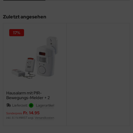
Zuletzt angesehen
17%
Hausalarm mit PIR-
Bewegungs-Melder + 2
Fernsteuerungen
Lieferzeit:
Lagerartikel
Fr. 14.95
Sonderpreis
inkl. 8.1 % MWST zzgl.
Versandkosten