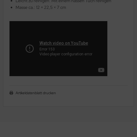
Leicht zu reinigen: Mit einem nassen Tuch reinigen
Masse ca.: 12 × 22,5 × 7 cm
Artikeldatenblatt drucken