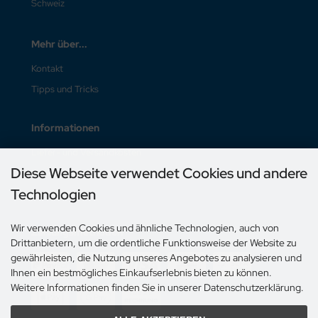
Schweiz
Mehr über...
Kontakt
Tipps und Tricks
Informationen
Liefer- und Versandkosten
Diese Webseite verwendet Cookies und andere
Unsere AGB
Technologien
Impressum
Wir verwenden Cookies und ähnliche Technologien, auch von
Zahlungsmethoden
Drittanbietern, um die ordentliche Funktionsweise der Website zu
gewährleisten, die Nutzung unseres Angebotes zu analysieren und
Ihnen ein bestmögliches Einkaufserlebnis bieten zu können.
Weitere Informationen finden Sie in unserer Datenschutzerklärung.