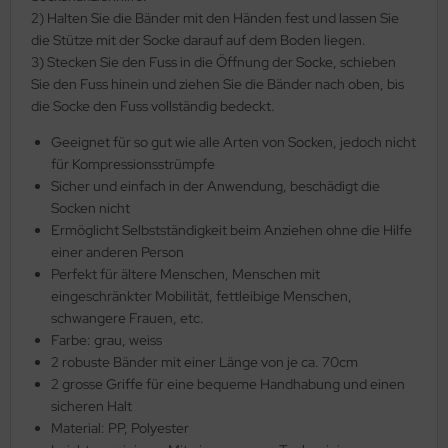
2) Halten Sie die Bänder mit den Händen fest und lassen Sie
die Stütze mit der Socke darauf auf dem Boden liegen.
3) Stecken Sie den Fuss in die Öffnung der Socke, schieben
Sie den Fuss hinein und ziehen Sie die Bänder nach oben, bis
die Socke den Fuss vollständig bedeckt.
Geeignet für so gut wie alle Arten von Socken, jedoch nicht
für Kompressionsstrümpfe
Sicher und einfach in der Anwendung, beschädigt die
Socken nicht
Ermöglicht Selbstständigkeit beim Anziehen ohne die Hilfe
einer anderen Person
Perfekt für ältere Menschen, Menschen mit
eingeschränkter Mobilität, fettleibige Menschen,
schwangere Frauen, etc.
Farbe: grau, weiss
2 robuste Bänder mit einer Länge von je ca. 70cm
2 grosse Griffe für eine bequeme Handhabung und einen
sicheren Halt
Material: PP, Polyester