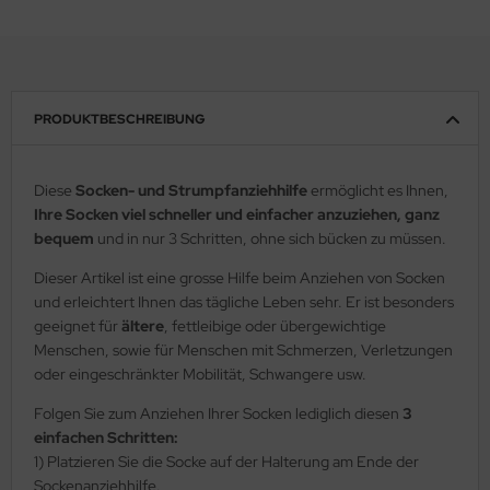
PRODUKTBESCHREIBUNG
Diese
Socken- und Strumpfanziehhilfe
ermöglicht es Ihnen,
Ihre Socken viel schneller und einfacher anzuziehen, ganz
bequem
und in nur 3 Schritten, ohne sich bücken zu müssen.
Dieser Artikel ist eine grosse Hilfe beim Anziehen von Socken
und erleichtert Ihnen das tägliche Leben sehr. Er ist besonders
geeignet für
ältere
, fettleibige oder übergewichtige
Menschen, sowie für Menschen mit Schmerzen, Verletzungen
oder eingeschränkter Mobilität, Schwangere usw.
Folgen Sie zum Anziehen Ihrer Socken lediglich diesen
3
einfachen Schritten:
1) Platzieren Sie die Socke auf der Halterung am Ende der
Sockenanziehhilfe.