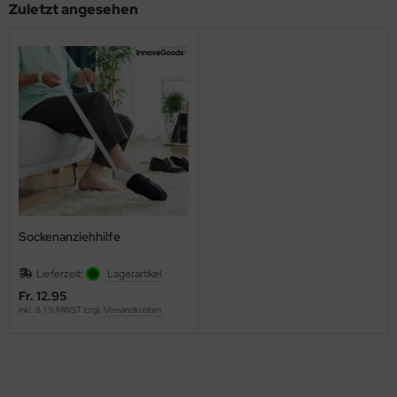
Zuletzt angesehen
Sockenanziehhilfe
Lieferzeit:
Lagerartikel
Fr. 12.95
inkl. 8.1 % MWST zzgl.
Versandkosten