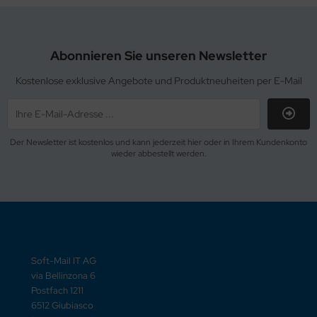
Abonnieren Sie unseren Newsletter
Kostenlose exklusive Angebote und Produktneuheiten per E-Mail
Der Newsletter ist kostenlos und kann jederzeit hier oder in Ihrem Kundenkonto
wieder abbestellt werden.
Soft-Mail IT AG
via Bellinzona 6
Postfach 1211
6512 Giubiasco