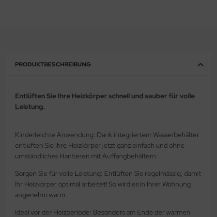
PRODUKTBESCHREIBUNG
Entlüften Sie Ihre Heizkörper schnell und sauber für volle
Leistung.
Kinderleichte Anwendung: Dank integriertem Wasserbehälter
entlüften Sie Ihre Heizkörper jetzt ganz einfach und ohne
umständliches Hantieren mit Auffangbehältern.
Sorgen Sie für volle Leistung: Entlüften Sie regelmässig, damit
Ihr Heizkörper optimal arbeitet! So wird es in Ihrer Wohnung
angenehm warm.
Ideal vor der Heizperiode: Besonders am Ende der warmen