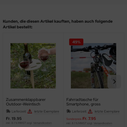
Kunden, die diesen Artikel kauften, haben auch folgende
Artikel bestellt:
49%
Zusammenklappbarer
Fahrradtasche für
Outdoor-Weintisch
Smartphone, gross
Lieferzeit:
letzte Exemplare
Lieferzeit:
letzte Exemplare
Fr. 19.95
Fr. 7.95
Sonderpreis
inkl. 8.1 % MWST zzgl.
Versandkosten
inkl. 8.1 % MWST zzgl.
Versandkosten