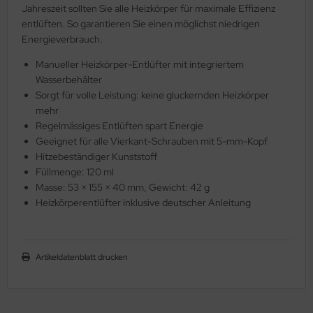
Jahreszeit sollten Sie alle Heizkörper für maximale Effizienz
entlüften. So garantieren Sie einen möglichst niedrigen
Energieverbrauch.
Manueller Heizkörper-Entlüfter mit integriertem
Wasserbehälter
Sorgt für volle Leistung: keine gluckernden Heizkörper
mehr
Regelmässiges Entlüften spart Energie
Geeignet für alle Vierkant-Schrauben mit 5-mm-Kopf
Hitzebeständiger Kunststoff
Füllmenge: 120 ml
Masse: 53 × 155 × 40 mm, Gewicht: 42 g
Heizkörperentlüfter inklusive deutscher Anleitung
Artikeldatenblatt drucken