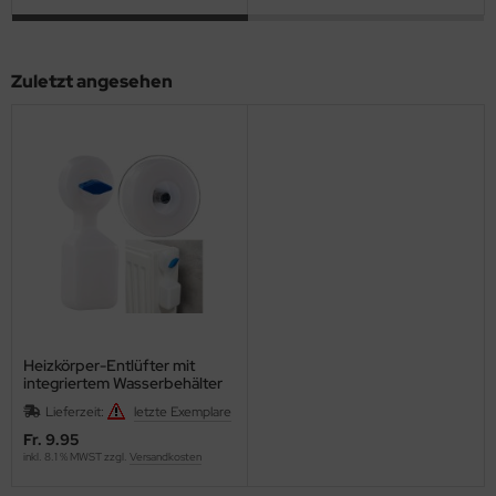
Zuletzt angesehen
Heizkörper-Entlüfter mit
integriertem Wasserbehälter
Lieferzeit:
letzte Exemplare
Fr. 9.95
inkl. 8.1 % MWST zzgl.
Versandkosten