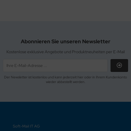
Abonnieren Sie unseren Newsletter
Kostenlose exklusive Angebote und Produktneuheiten per E-Mail
Der Newsletter ist kostenlos und kann jederzeit hier oder in Ihrem Kundenkonto
wieder abbestellt werden.
Soft-Mail IT AG