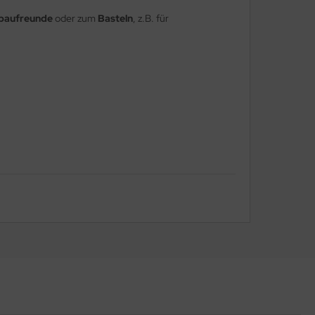
lbaufreunde
oder zum
Basteln
, z.B. für