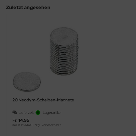
Zuletzt angesehen
20 Neodym-Scheiben-Magnete
Lieferzeit:
Lagerartikel
Fr. 14.95
inkl. 8.1 % MWST zzgl.
Versandkosten