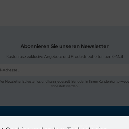
Abonnieren Sie unseren Newsletter
Kostenlose exklusive Angebote und Produktneuheiten per E-Mail
Der Newsletter ist kostenlos und kann jederzeit hier oder in Ihrem Kundenkonto wiede
abbestellt werden.
Informationen