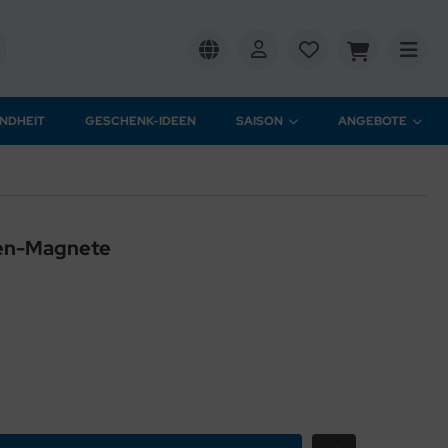
NDHEIT
GESCHENK-IDEEN
SAISON
ANGEBOTE
en-Magnete