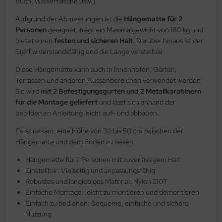
Buch, Wasserflasche usw.).
Aufgrund der Abmessungen ist die
Hängematte für 2
Personen
geeignet, trägt ein Maximalgewicht von 180 kg und
bietet einen
festen und sicheren Halt
. Darüber hinaus ist der
Stoff widerstandsfähig und die Länge verstellbar.
Diese Hängematte kann auch in Innenhöfen, Gärten,
Terrassen und anderen Aussenbereichen verwendet werden.
Sie wird
mit 2 Befestigungsgurten und 2 Metallkarabinern
für die Montage geliefert
und lässt sich anhand der
bebilderten Anleitung leicht auf- und abbauen.
Es ist ratsam, eine Höhe von 30 bis 50 cm zwischen der
Hängematte und dem Boden zu lassen.
Hängematte für 2 Personen mit zuverlässigem Halt
Einstellbar: Vielseitig und anpassungsfähig
Robustes und langlebiges Material: Nylon 210T
Einfache Montage: leicht zu montieren und demontieren
Einfach zu bedienen: Bequeme, einfache und sichere
Nutzung