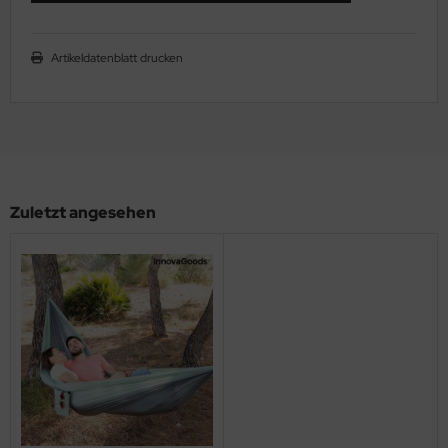
Artikeldatenblatt drucken
Zuletzt angesehen