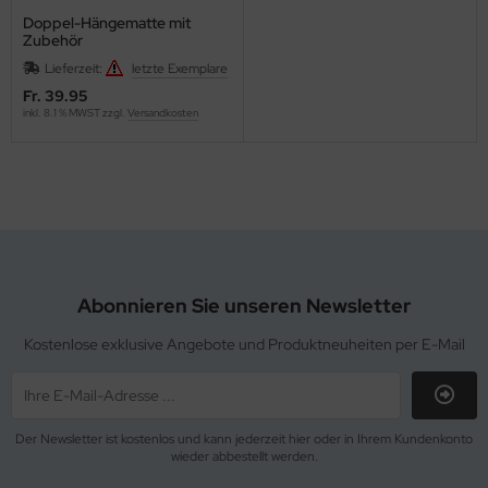
Doppel-Hängematte mit
Zubehör
Lieferzeit:
letzte Exemplare
Fr. 39.95
inkl. 8.1 % MWST zzgl.
Versandkosten
Abonnieren Sie unseren Newsletter
Kostenlose exklusive Angebote und Produktneuheiten per E-Mail
Der Newsletter ist kostenlos und kann jederzeit hier oder in Ihrem Kundenkonto
wieder abbestellt werden.