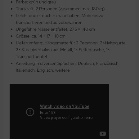
Farbe: grün und grau
Tragkraft: 2 Personen (zusammen max. 180kg)
Leicht und einfach zu handhaben: Mühelos zu
transportieren und aufzubewahren
Ungefähre Masse entfaltet: 275 × 140 cm
Grösse: ca. 14 × 17 × 10 cm
Lieferumfang: Hängematte für 2 Personen, 2×Haltegurte,
2× Karabinerhaken aus Metall, 1× Seitentasche, 1×
Transportbeutel
Anleitung in diversen Sprachen: Deutsch, Französisch,
Italienisch, Englisch, weitere