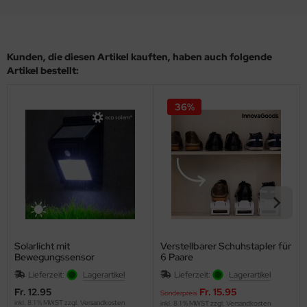
Kunden, die diesen Artikel kauften, haben auch folgende
Artikel bestellt:
36%
Solarlicht mit
Verstellbarer Schuhstapler für
Bewegungssensor
6 Paare
Lieferzeit:
Lagerartikel
Lieferzeit:
Lagerartikel
Fr. 12.95
Fr. 15.95
Sonderpreis
inkl. 8.1 % MWST zzgl.
Versandkosten
inkl. 8.1 % MWST zzgl.
Versandkosten