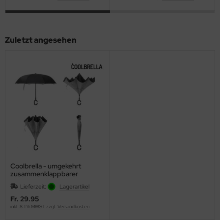
Zuletzt angesehen
Coolbrella - umgekehrt
zusammenklappbarer
Regenschirm
Lieferzeit:
Lagerartikel
Fr. 29.95
inkl. 8.1 % MWST zzgl.
Versandkosten