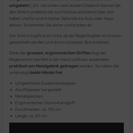
umgekehr
t, d.h. von innen nach aussen! Dadurch können Sie
den Schirm praktisch bis zum Schluss schützend über sich
halten und ihn erst in letzter Sekunde ins Auto oder Haus
ziehen. So kommen Sie sicher und trocken an.
Der Schirm tropft auch nicht, da die Regentropfen im Inneren
gesammelt werden und dort in kürzester Zeit trocknen.
Dank des
grossen, ergonomischen Griffes
liegt der
Regenschirm perfekt in der Hand und kann ausserdem
praktisch am Handgelenk getragen
werden. So haben Sie
unterwegs
beide Hände frei
.
Umgekehrtes Zusammenklappen
Aus Polyester hergestellt
Metallspeichen
Ergonomischer Gummihandgriff
Durchmesser: ca. 105 cm
Länge: ca. 80 cm