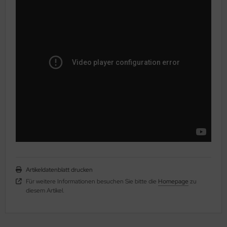
Artikeldatenblatt drucken
Für weitere Informationen besuchen Sie bitte die
Homepage
zu
diesem Artikel.