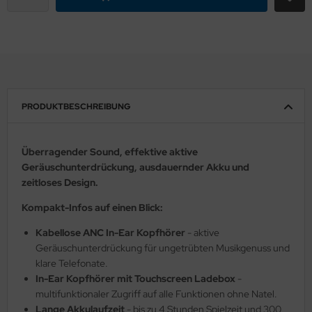
PRODUKTBESCHREIBUNG
Überragender Sound, effektive aktive
Geräuschunterdrückung, ausdauernder Akku und
zeitloses Design.
Kompakt-Infos auf einen Blick:
Kabellose ANC In-Ear Kopfhörer
- aktive
Geräuschunterdrückung für ungetrübten Musikgenuss und
klare Telefonate.
In-Ear Kopfhörer mit Touchscreen Ladebox
-
multifunktionaler Zugriff auf alle Funktionen ohne Natel.
Lange Akkulaufzeit
- bis zu 4 Stunden Spielzeit und 300