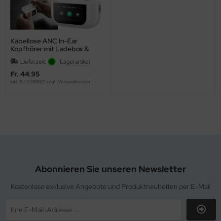
Kabellose ANC In-Ear
Kopfhörer mit Ladebox &
Touchscreen
Lieferzeit:
Lagerartikel
Fr. 44.95
inkl. 8.1 % MWST zzgl.
Versandkosten
Abonnieren Sie unseren Newsletter
Kostenlose exklusive Angebote und Produktneuheiten per E-Mail