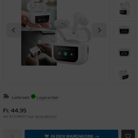
Lieferzeit:
Lagerartikel
Fr. 44.95
inkl. 8.1 % MWST zzgl.
Versandkosten
IN DEN WARENKORB