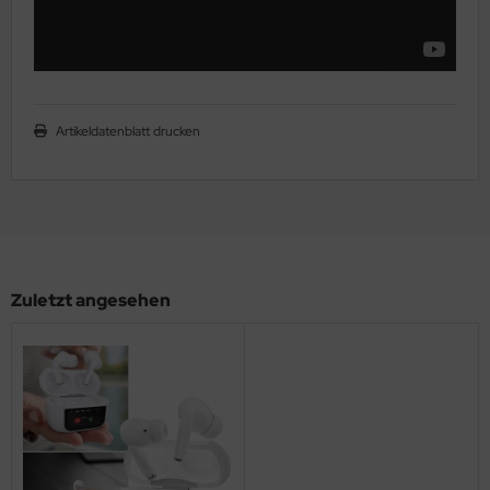
Artikeldatenblatt drucken
Zuletzt angesehen