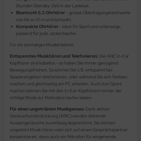
Stunden Standby-Zeit in der Ladebox.
Bluetooth 5.3 Ohrhörer
- grosse Übertragungsreichweite
von bis zu 10 m und kompakt.
Kompakte Ohrhörer
- ideal für Sport und unterwegs,
passend für jede Jackentasche.
Für ein einmaliges Musikerlebnis!
Entspanntes Musikhören und Telefonieren:
Die ANC In-Ear
Kopfhörer sind kabellos - so haben Sie immer genügend
Bewegungsfreiheit. So können Sie z.B. entspannt bei
Spazierengehen telefonieren, oder während Sie sich Notizen
machen und gleichzeitig am PC arbeiten. Auch zum Sport
machen können Sie mit den In-Ear-Kopfhörern immer die
richtige Musik zur Motivation laufen lassen.
Für einen ungetrübten Musikgenuss:
Dank aktiver
Geräuschunterdrückung (ANC) werden störende
Aussengeräusche zuverlässig abgeschirmt. Sie können
ungestört Musik hören oder sich auf einen Gesprächspartner
konzentrieren, denn auch ein Mikrofon für eingehende