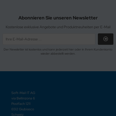
Abonnieren Sie unseren Newsletter
Kostenlose exklusive Angebote und Produktneuheiten per E-Mail
Der Newsletter ist kostenlos und kann jederzeit hier oder in Ihrem Kundenkonto
wieder abbestellt werden.
Soft-Mail IT AG
via Bellinzona 6
Postfach 1211
6512 Giubiasco
Schweiz