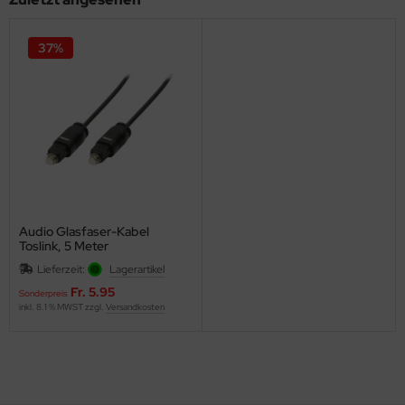
37%
Audio Glasfaser-Kabel
Toslink, 5 Meter
Lieferzeit:
Lagerartikel
Fr. 5.95
Sonderpreis
inkl. 8.1 % MWST zzgl.
Versandkosten