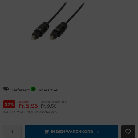
Lieferzeit:
Lagerartikel
Jetzt nur
Unser bisheriger Preis
37%
Fr. 5.95
Fr. 9.50
inkl. 8.1 % MWST zzgl.
Versandkosten
IN DEN WARENKORB