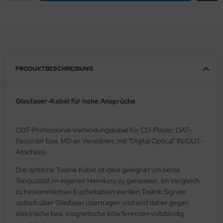
PRODUKTBESCHREIBUNG
Glasfaser-Kabel für hohe Ansprüche
ODT-Professional-Verbindungskabel für CD-Player, DAT-
Recorder bzw. MD an Verstärker, mit "Digital Optical" IN/OUT-
Anschluss
Das optische Toslink Kabel ist ideal geeignet um beste
Tonqualität im eigenen Heimkino zu geniessen. Im Vergleich
zu herkömmlichen Kupferkabeln werden Toslink Signale
optisch über Glasfaser übertragen und sind daher gegen
elektrische bzw. magnetische Interferenzen vollständig