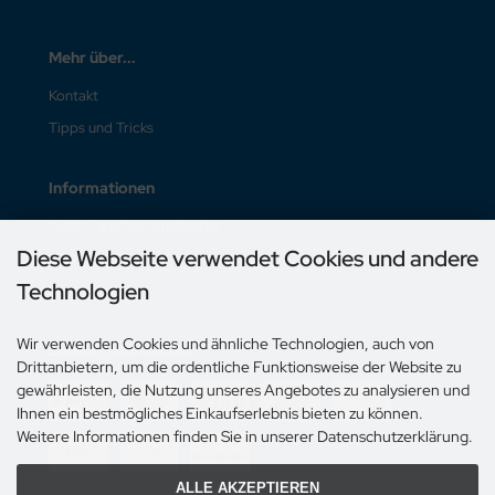
Mehr über...
Kontakt
Tipps und Tricks
Informationen
Liefer- und Versandkosten
Diese Webseite verwendet Cookies und andere
Unsere AGB
Technologien
Impressum
Wir verwenden Cookies und ähnliche Technologien, auch von
Zahlungsmethoden
Drittanbietern, um die ordentliche Funktionsweise der Website zu
gewährleisten, die Nutzung unseres Angebotes zu analysieren und
Ihnen ein bestmögliches Einkaufserlebnis bieten zu können.
Weitere Informationen finden Sie in unserer Datenschutzerklärung.
ALLE AKZEPTIEREN