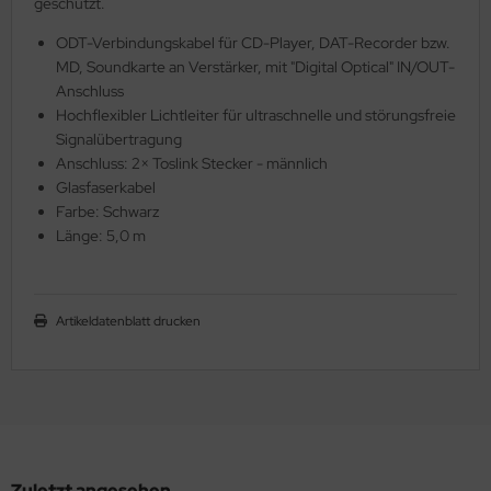
geschützt.
ODT-Verbindungskabel für CD-Player, DAT-Recorder bzw.
MD, Soundkarte an Verstärker, mit "Digital Optical" IN/OUT-
Anschluss
Hochflexibler Lichtleiter für ultraschnelle und störungsfreie
Signalübertragung
Anschluss: 2× Toslink Stecker - männlich
Glasfaserkabel
Farbe: Schwarz
Länge: 5,0 m
Artikeldatenblatt drucken
Zuletzt angesehen