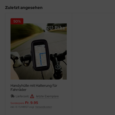
Zuletzt angesehen
50%
Handyhülle mit Halterung für
Fahrräder
Lieferzeit:
letzte Exemplare
Fr. 9.95
Sonderpreis
inkl. 8.1 % MWST zzgl.
Versandkosten