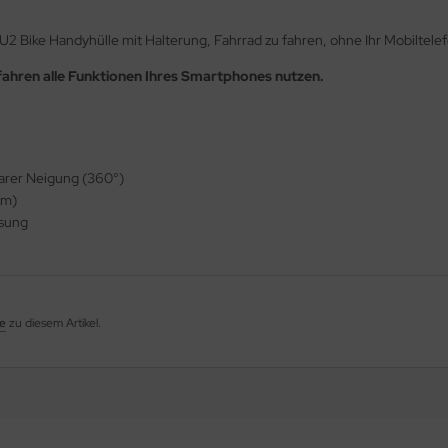
U2 Bike Handyhülle mit Halterung, Fahrrad zu fahren, ohne Ihr Mobiltele
ahren alle Funktionen Ihres Smartphones nutzen.
barer Neigung (360°)
cm)
ssung
e
zu diesem Artikel.