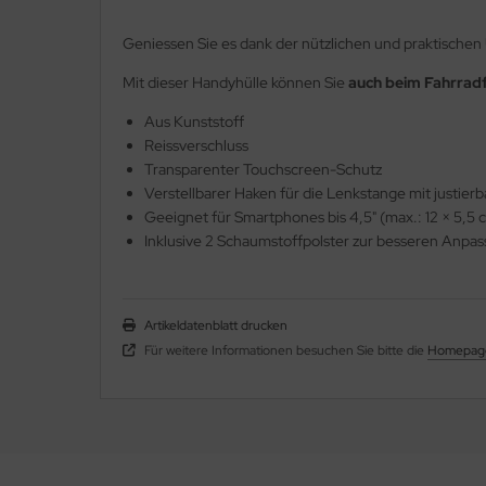
Geniessen Sie es dank der nützlichen und praktischen 
Mit dieser Handyhülle können Sie
auch beim Fahrradf
Aus Kunststoff
Reissverschluss
Transparenter Touchscreen-Schutz
Verstellbarer Haken für die Lenkstange mit justier
Geeignet für Smartphones bis 4,5" (max.: 12 × 5,5 
Inklusive 2 Schaumstoffpolster zur besseren Anpa
Artikeldatenblatt drucken
Für weitere Informationen besuchen Sie bitte die
Homepag