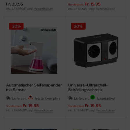
Fr. 23.95
Fr. 15.95
Sonderpreis
inkl. 8.1 % MWST zzgl.
Versandkosten
inkl. 8.1 % MWST zzgl.
Versandkosten
20%
20%
Automatischer Seifenspender
Universal-Ultraschall-
mit Sensor
Schädlingsschreck
Lieferzeit:
letzte Exemplare
Lieferzeit:
Lagerartikel
Fr. 19.95
Fr. 19.95
Sonderpreis
Sonderpreis
inkl. 8.1 % MWST zzgl.
Versandkosten
inkl. 8.1 % MWST zzgl.
Versandkosten