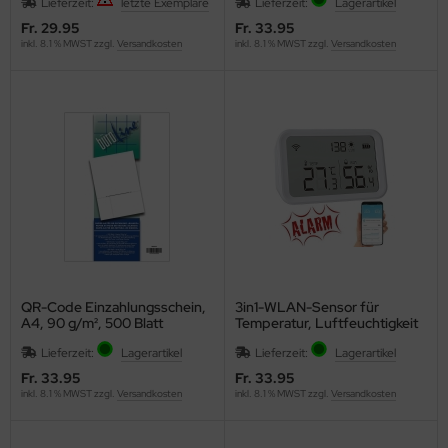
Lieferzeit:
letzte Exemplare
Lieferzeit:
Lagerartikel
Fr. 29.95
Fr. 33.95
inkl. 8.1 % MWST zzgl.
Versandkosten
inkl. 8.1 % MWST zzgl.
Versandkosten
QR-Code Einzahlungsschein,
3in1-WLAN-Sensor für
A4, 90 g/m², 500 Blatt
Temperatur, Luftfeuchtigkeit
und Helligkeit, App
Lieferzeit:
Lagerartikel
Lieferzeit:
Lagerartikel
Fr. 33.95
Fr. 33.95
inkl. 8.1 % MWST zzgl.
Versandkosten
inkl. 8.1 % MWST zzgl.
Versandkosten