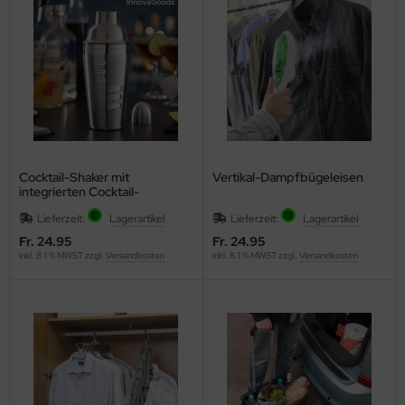
Cocktail-Shaker mit
Vertikal-Dampfbügeleisen
integrierten Cocktail-
Rezepten
Lieferzeit:
Lagerartikel
Lieferzeit:
Lagerartikel
Fr. 24.95
Fr. 24.95
inkl. 8.1 % MWST zzgl.
Versandkosten
inkl. 8.1 % MWST zzgl.
Versandkosten