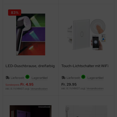
83%
LED-Duschbrause, dreifarbig
Touch-Lichtschalter mit WiFi
Lieferzeit:
Lagerartikel
Lieferzeit:
Lagerartikel
Fr. 4.95
Fr. 29.95
Sonderpreis
inkl. 8.1 % MWST zzgl.
Versandkosten
inkl. 8.1 % MWST zzgl.
Versandkosten