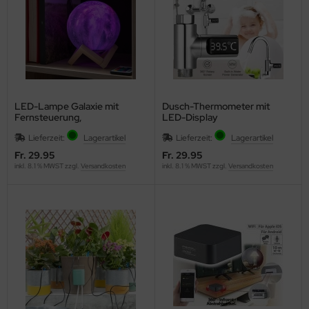
LED-Lampe Galaxie mit
Dusch-Thermometer mit
Fernsteuerung,
LED-Display
wiederaufladbar
Lieferzeit:
Lagerartikel
Lieferzeit:
Lagerartikel
Fr. 29.95
Fr. 29.95
inkl. 8.1 % MWST zzgl.
Versandkosten
inkl. 8.1 % MWST zzgl.
Versandkosten