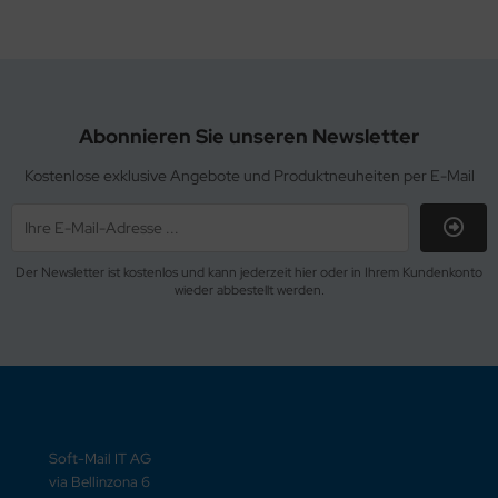
Abonnieren Sie unseren Newsletter
Kostenlose exklusive Angebote und Produktneuheiten per E-Mail
Der Newsletter ist kostenlos und kann jederzeit hier oder in Ihrem Kundenkonto
wieder abbestellt werden.
Soft-Mail IT AG
via Bellinzona 6