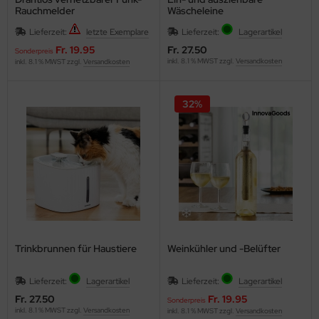
Rauchmelder
Wäscheleine
Lieferzeit:
letzte Exemplare
Lieferzeit:
Lagerartikel
Fr. 19.95
Fr. 27.50
Sonderpreis
inkl. 8.1 % MWST zzgl.
Versandkosten
inkl. 8.1 % MWST zzgl.
Versandkosten
32%
Trinkbrunnen für Haustiere
Weinkühler und -Belüfter
Lieferzeit:
Lagerartikel
Lieferzeit:
Lagerartikel
Fr. 27.50
Fr. 19.95
Sonderpreis
inkl. 8.1 % MWST zzgl.
Versandkosten
inkl. 8.1 % MWST zzgl.
Versandkosten