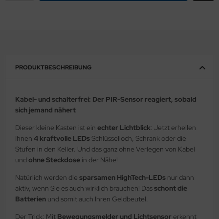
PRODUKTBESCHREIBUNG
Kabel- und schalterfrei: Der PIR-Sensor reagiert, sobald
sich jemand nähert
Dieser kleine Kasten ist ein
echter Lichtblick
: Jetzt erhellen
Ihnen
4 kraftvolle LEDs
Schlüsselloch, Schrank oder die
Stufen in den Keller. Und das ganz ohne Verlegen von Kabel
und
ohne Steckdose
in der Nähe!
Natürlich werden die
sparsamen HighTech-LEDs
nur dann
aktiv, wenn Sie es auch wirklich brauchen! Das
schont die
Batterien
und somit auch Ihren Geldbeutel.
Der Trick: Mit
Bewegungsmelder und Lichtsensor
erkennt