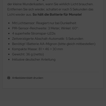
der kleine Wunderkasten, wann Sie wirklich Licht brauchen.
Entfernen Sie sich wieder, schaltet er nach 5 Sekunden das
Licht wieder aus.
So hält die Batterie für Monate!
Mit Lichtsensor: Reagiert nur bei Dunkelheit
PIR-Sensor-Reichweite: 3 Meter, Winkel: 60°:
4 superhelle Stromspar-LEDs
Zeitverzögerte Abschalt-Automatik: 5 Sekunden
Benötigt 1 Batterie AA-Mignon (bitte gleich mitbestellen)
Kompakte Masse: 81 × 46 × 30 mm
Gewicht: 36 g (netto)
Inklusive deutscher Anleitung
Artikeldatenblatt drucken