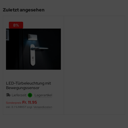
Zuletzt angesehen
8%
LED-Türbeleuchtung mit
Bewegungssensor
Lieferzeit:
Lagerartikel
Fr. 11.95
Sonderpreis
inkl. 8.1 % MWST zzgl.
Versandkosten