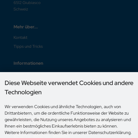
6512 Giubiasco
Schweiz
Mehr über...
Kontakt
Tipps und Tricks
Informationen
Liefer- und Versandkosten
Diese Webseite verwendet Cookies und andere
Unsere AGB
Technologien
Impressum
Wir verwenden Cookies und ähnliche Technologien, auch von
Zahlungsmethoden
Drittanbietern, um die ordentliche Funktionsweise der Website zu
gewährleisten, die Nutzung unseres Angebotes zu analysieren und
Ihnen ein bestmögliches Einkaufserlebnis bieten zu können.
Weitere Informationen finden Sie in unserer Datenschutzerklärung.