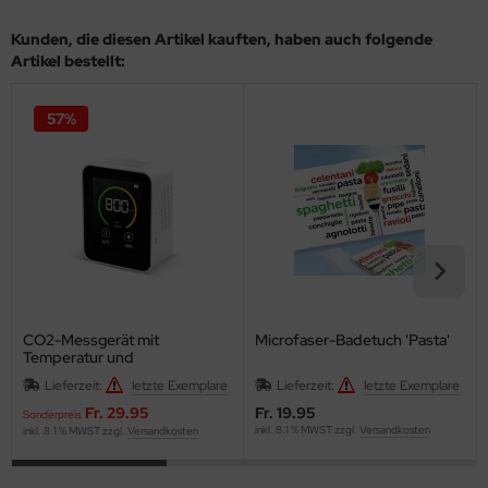
Kunden, die diesen Artikel kauften, haben auch folgende
Artikel bestellt:
57%
CO2-Messgerät mit
Microfaser-Badetuch 'Pasta'
Temperatur und
Luftfeuchtigkeitsanzeige
Lieferzeit:
letzte Exemplare
Lieferzeit:
letzte Exemplare
Fr. 29.95
Fr. 19.95
Sonderpreis
inkl. 8.1 % MWST zzgl.
Versandkosten
inkl. 8.1 % MWST zzgl.
Versandkosten