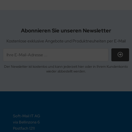
Abonnieren Sie unseren Newsletter
Kostenlose exklusive Angebote und Produktneuheiten per E-Mail
Der Newsletter ist kostenlos und kann jederzeit hier oder in Ihrem Kundenkonto
wieder abbestellt werden.
Soft-Mail IT AG
via Bellinzona 6
Postfach 1211