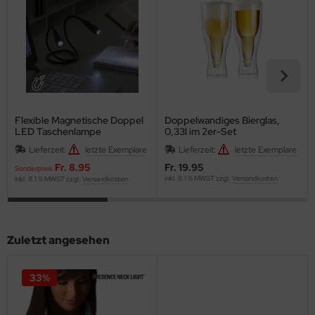
Flexible Magnetische Doppel
Doppelwandiges Bierglas,
LED Taschenlampe
0,33l im 2er-Set
Lieferzeit:
letzte Exemplare
Lieferzeit:
letzte Exemplare
Fr. 8.95
Fr. 19.95
Sonderpreis
inkl. 8.1 % MWST zzgl.
Versandkosten
inkl. 8.1 % MWST zzgl.
Versandkosten
Zuletzt angesehen
33%