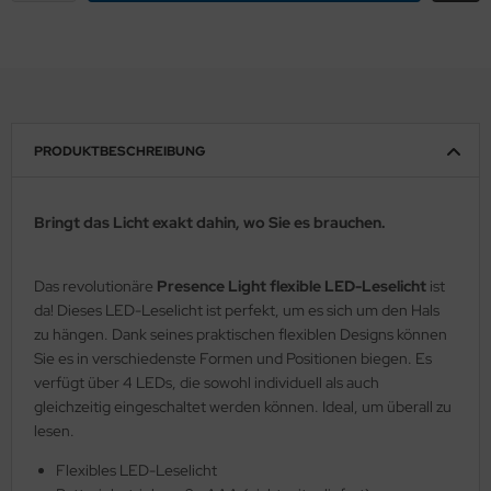
PRODUKTBESCHREIBUNG
Bringt das Licht exakt dahin, wo Sie es brauchen.
Das revolutionäre
Presence Light flexible LED-Leselicht
ist
da! Dieses LED-Leselicht ist perfekt, um es sich um den Hals
zu hängen. Dank seines praktischen flexiblen Designs können
Sie es in verschiedenste Formen und Positionen biegen. Es
verfügt über 4 LEDs, die sowohl individuell als auch
gleichzeitig eingeschaltet werden können. Ideal, um überall zu
lesen.
Flexibles LED-Leselicht