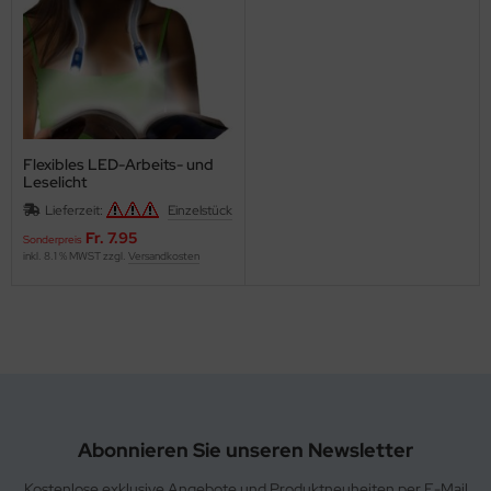
Flexibles LED-Arbeits- und
Leselicht
Lieferzeit:
Einzelstück
Fr. 7.95
Sonderpreis
inkl. 8.1 % MWST zzgl.
Versandkosten
Abonnieren Sie unseren Newsletter
Kostenlose exklusive Angebote und Produktneuheiten per E-Mail