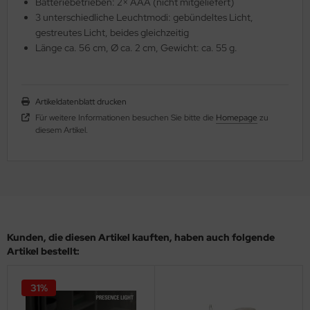
Batteriebetrieben: 2× AAA (nicht mitgeliefert)
3 unterschiedliche Leuchtmodi: gebündeltes Licht,
gestreutes Licht, beides gleichzeitig
Länge ca. 56 cm, Ø ca. 2 cm, Gewicht: ca. 55 g.
Artikeldatenblatt drucken
Für weitere Informationen besuchen Sie bitte die
Homepage
zu
diesem Artikel.
Kunden, die diesen Artikel kauften, haben auch folgende
Artikel bestellt:
31%